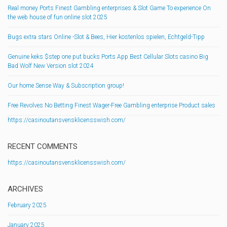
Real money Ports Finest Gambling enterprises & Slot Game To experience On
the web house of fun online slot 2025
Bugs extra stars Online -Slot & Bees, Hier kostenlos spielen, Echtgeld-Tipp
Genuine keks $step one put bucks Ports App Best Cellular Slots casino Big
Bad Wolf New Version slot 2024
Our home Sense Way & Subscription group!
Free Revolves No Betting Finest Wager-Free Gambling enterprise Product sales
https://casinoutansvensklicensswish.com/
RECENT COMMENTS
https://casinoutansvensklicensswish.com/
ARCHIVES
February 2025
January 2025