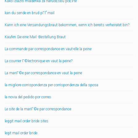
Kako izlaziti mladenka za narudЕѕbu poЕЎte
kan du sende en brud pГҐ mail
Kann ich eine Versandungsbraut bekommen, wenn ich bereits verheiratet bin?
Kaufen Sie eine Mail -Bestellung Braut
La commande par correspondance en vaut-elle la peine
La courrier Г©lectronique en vaut la peine?
La mariГ©e par correspondance en vaut la peine
la migliore corrispondenza per corrispondenza della sposa
la novia del pedido por correo
Le site de la mariГ©e par correspondance
leggit mail order bride sites
legit mail order bride