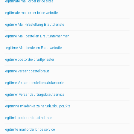
legitimate mail order bride sites
legitimate mail order bride website
legitime Mail -Bestellung Brautdienste
legitime Mail bestellen Brautunternehmen
Legitime Mail bestellen Brautwebsite
legitime postordre brudtjenester
legitime Versandbestellbraut
legitime Versandbestellbrautstandorte
legitimer Versandauftragsbrautservice
legitimna mladenka za narudЕѕbu poЕЎte
legitimt postordrebrud nettsted
legitimte mail order bride service