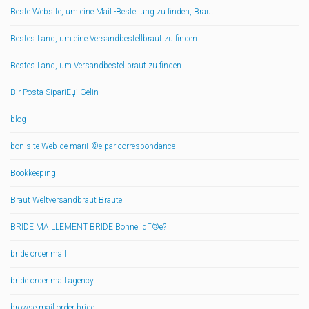
Beste Website, um eine Mail -Bestellung zu finden, Braut
Bestes Land, um eine Versandbestellbraut zu finden
Bestes Land, um Versandbestellbraut zu finden
Bir Posta SipariЕџi Gelin
blog
bon site Web de mariГ©e par correspondance
Bookkeeping
Braut Weltversandbraut Braute
BRIDE MAILLEMENT BRIDE Bonne idГ©e?
bride order mail
bride order mail agency
browse mail order bride