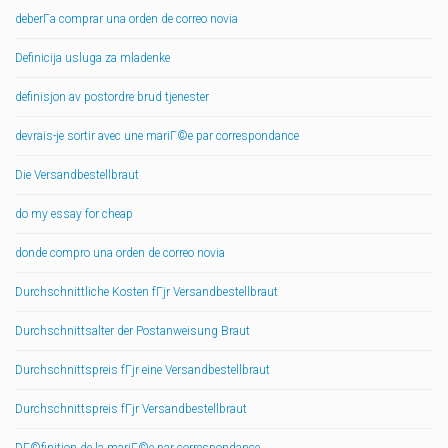
deberГ­a comprar una orden de correo novia
Definicija usluga za mladenke
definisjon av postordre brud tjenester
devrais-je sortir avec une mariГ©e par correspondance
Die Versandbestellbraut
do my essay for cheap
donde compro una orden de correo novia
Durchschnittliche Kosten fГјr Versandbestellbraut
Durchschnittsalter der Postanweisung Braut
Durchschnittspreis fГјr eine Versandbestellbraut
Durchschnittspreis fГјr Versandbestellbraut