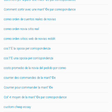
Comment sortir avec une mariГ©e par correspondance
correo orden de cuentos reales de novias
correo orden novia sitio real
correo orden sitios web de novias reddit
cos'ГЁ la sposa per corrispondenza
cos'ГЁ una sposa per corrispondenza
costo promedio de la novia del pedido por correo
courrier des commandes de la mariГ©e
Courrier pour commander la mariГ©e
CoГ»t moyen de la mariГ©e par correspondance
custom cheap essay