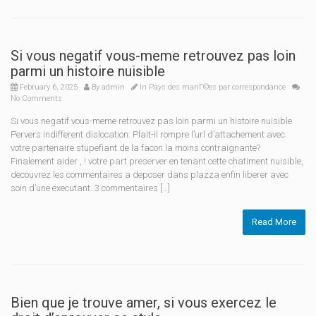
Si vous negatif vous-meme retrouvez pas loin
parmi un histoire nuisible
February 6, 2025
By
admin
In
Pays des mariГ©es par correspondance
No Comments
Si vous negatif vous-meme retrouvez pas loin parmi un histoire nuisible
Pervers indifferent dislocation: Plait-il rompre l’url d’attachement avec
votre partenaire stupefiant de la facon la moins contraignante?
Finalement aider , ! votre part preserver en tenant cette chatiment nuisible,
decouvrez les commentaires a deposer dans plazza enfin liberer avec
soin d’une executant. 3 commentaires […]
Read More
Bien que je trouve amer, si vous exercez le