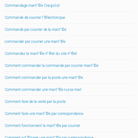
Commandage mariГ©e Craigslist
Commande de courrier Г©lectronique
Commande par courrier de la mariГ©e
commander par courrier une mariГ©e
Commandez la mariГ©e rГ©el du site rГ©el
Comment commander la commande par courrier mariГ©e
Comment commander par la poste une mariГ©e
Comment commander une mariГ©e russe mail
Comment faire de la vente par la poste
Comment faire une mariГ©e par correspondance
Comment fonctionnent la mariГ©e par courrier
Comment prГ©parer une mariГ©e par correspondance