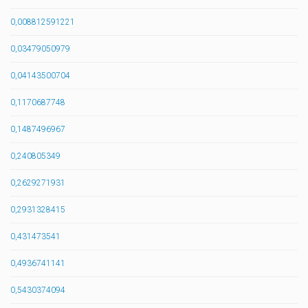
0,008812591221
0,03479050979
0,04143500704
0,1170687748
0,1487496967
0,240805349
0,2629271931
0,2931328415
0,431473541
0,4936741141
0,5430374094