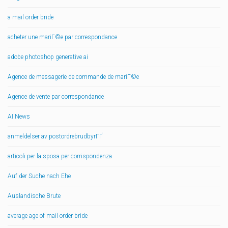
a mail order bride
acheter une mariГ©e par correspondance
adobe photoshop generative ai
Agence de messagerie de commande de mariГ©e
Agence de vente par correspondance
AI News
anmeldelser av postordrebrudbyrГҐ
articoli per la sposa per corrispondenza
Auf der Suche nach Ehe
Auslandische Brute
average age of mail order bride