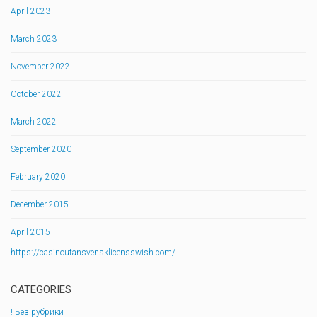
April 2023
March 2023
November 2022
October 2022
March 2022
September 2020
February 2020
December 2015
April 2015
https://casinoutansvensklicensswish.com/
CATEGORIES
! Без рубрики