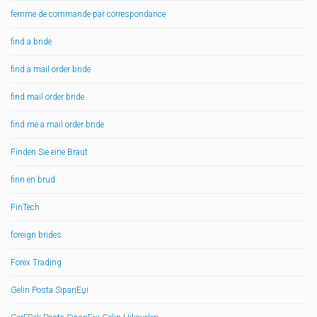
femme de commande par correspondance
find a bride
find a mail order bride
find mail order bride
find me a mail order bride
Finden Sie eine Braut
finn en brud
FinTech
foreign brides
Forex Trading
Gelin Posta SipariЕџi