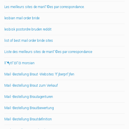
Les meilleurs sites de mariГ©es par correspondance.
lesbian mail order bride
lesbisk postordre bruden reddit
list of best mail order bride sites
Liste des meilleurs sites de mariГ©es par correspondance
lГ¶ytГ¤Г¤ morsian
Mail -Bestellung Braut -Websites ?ГјberprГјfen
Mail -Bestellung Braut zum Verkauf
Mail -Bestellung Brautagenturen
Mail -Bestellung Brautbewertung
Mail -Bestellung Brautdefinition